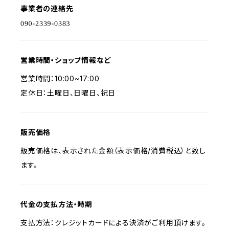
事業者の連絡先
営業時間・ショップ情報など
営業時間：10:00~17:00
定休日：土曜日、日曜日、祝日
販売価格
販売価格は、表示された金額（表示価格/消費税込）と致し
ます。
代金の支払方法・時期
支払方法：クレジットカードによる決済がご利用頂けます。